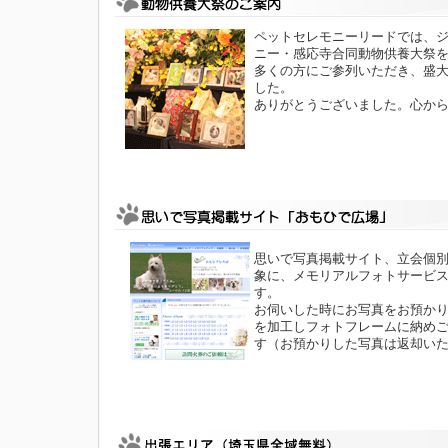
ペットセレモニーリードでは、
ニー・感応寺合同動物供養大祭
多くの方にご参列いただき、盛
した。
ありがとうございました。心か
思いで写真掲載サイト、立会個
象に、メモリアルフォトサービ
す。
お伺いした時にお写真をお預か
を加工しフォトフレームに納め
す（お預かりした写真は返却い