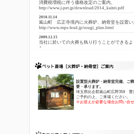
設置型火葬炉・納骨堂完備、ご
要・承ります。
埼玉県比企郡嵐山町広野359 
ご予約の上、ご来場ください。
※お迎えが必要な場合お問い合